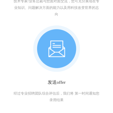
技术专家/业务总裁与您面对面交流，您可充分展现在专
业知识、问题解决方面的能力以及用科技改变世界的志
向
发送offer
经过专业招聘团队综合评估后，我们将 第一时间通知您
录用结果