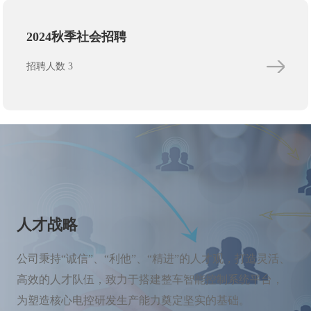
2024秋季社会招聘
招聘人数 3
人才战略
公司秉持“诚信”、“利他”、“精进”的人才观，打造灵活、
高效的人才队伍，致力于搭建整车智能控制系统平台，
为塑造核心电控研发生产能力奠定坚实的基础。