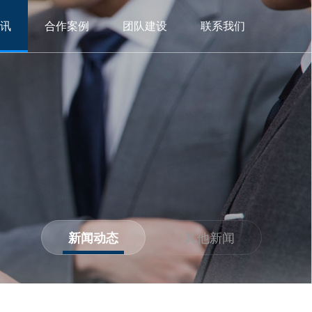
讯
合作案例
团队建设
联系我们
新闻动态
其他新闻