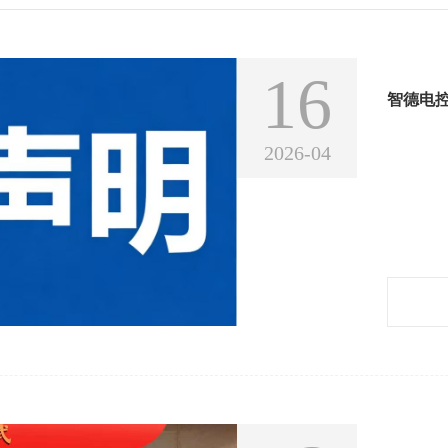
16
智德电
2026-04