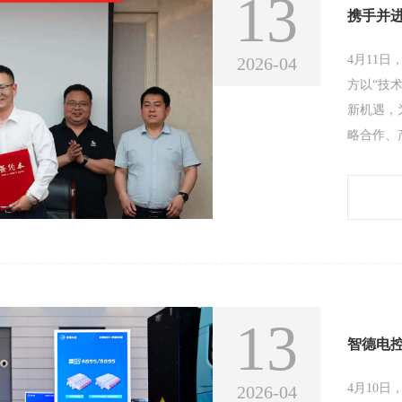
13
4月11
2026-04
方以“技
新机遇，
略合作、
聚焦新能
术交流环
点产品进
见，双方
13
4月10
2026-04