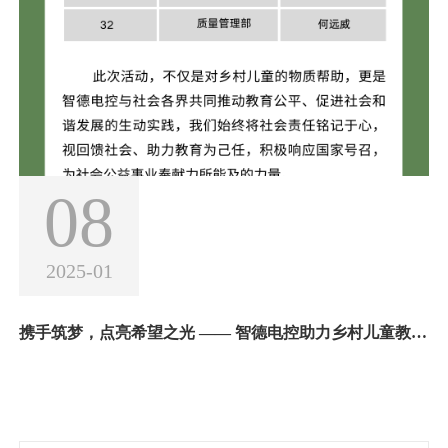
经理惠静出席。会前参观常州易控及智德电控电驱产品陕
08
2025-01
携手筑梦，点亮希望之光 —— 智德电控助力乡村儿童教育活动纪实