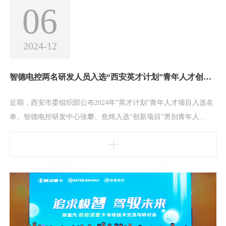
06
2024-12
智德电控两名研发人员入选“西安英才计划”青年人才创新项目
近期，西安市委组织部公布2024年“英才计划”青年人才项目入选名
单。智德电控研发中心张攀、焦炜入选“创新项目”类别青年人
才。“西安英才计划”是为深入学习贯彻习近平总书记来陕考察重要
讲话精神，大力实施“人才强市”战略，以更大力度吸引集聚更多科
技前沿和产业高端人才来西安创新创业而制定。此次评选经征集申
报、专家评审、实地考察、综合审核、会议研究等程序，共确定11
7人入选。此次入选不仅是西安市委对智德电控