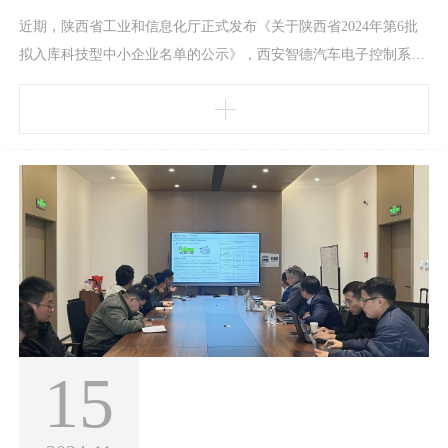
近期，陕西省工业和信息化厅正式发布《关于陕西省2024年第6批
拟入库科技型中小企业名单的公示》，西安智德汽车电子控制系统
有限公司再次成功入库国家级科技型中小企业名单“科技型中小企
业”是指依托一定数量的科技人员从事科学技术研究开发活动，取
得自主知识产权并将其转化为高新技术产品或服务，从而实现可持
续发展的中小企业。智德电控此次成功入选科技部科技型中小企
业，不仅是对智德电控在创新能力、研发实力的肯定，更
15