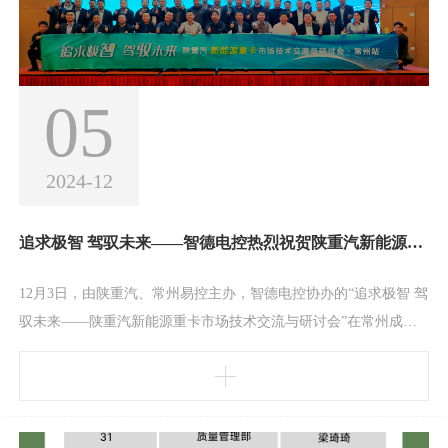
05
2024-12
追求极智 驾驭未来——智德电控热烈祝贺陕重汽新能源重卡市场技术交流与研讨会成功举办
12月3日，由陕重汽、常州易控主办，智德电控协办的“追求极智 驾
驭未来——陕重汽新能源重卡市场技术交流与研讨会”在常州成功
举办。会议特别邀请陕重汽销售公司党委副书记、副总经理魏炳
亮，陕重汽销售公司战略品牌销售部经理张鑫，智德电控董事长李
司光，常州易控董事长李进，常州易控新能源事业部总经理郝守
刚，欧阳明高院士工作站副总经理李立国，巨鼎集团矿车公司副总