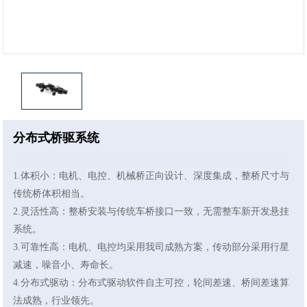
分布式桥驱系统
1.体积小：电机、电控、机械桥正向设计、深度集成，整桥尺寸与
传统桥体积相当。
2.灵活性高：整桥安装与传统车桥接口一致，无需整车新开发悬挂
系统。
3.可靠性高：电机、电控均采用我司成熟方案，传动部分采用行星
减速，噪音小、寿命长。
4.分布式驱动：分布式驱动软件自主可控，轮间差速、桥间差速算
法成熟，行业领先。