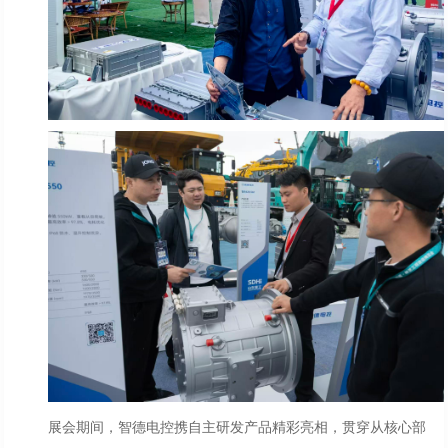
展会期间，智德电控携自主研发产品精彩亮相，贯穿从核心部