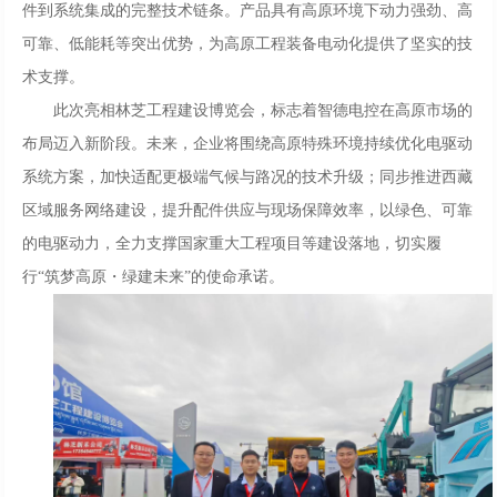
件到系统集成的完整技术链条。产品具有高原环境下动力强劲、高
可靠、低能耗等突出优势，为高原工程装备电动化提供了坚实的技
术支撑。
此次亮相林芝工程建设博览会，标志着智德电控在高原市场的
布局迈入新阶段。未来，企业将围绕高原特殊环境持续优化电驱动
系统方案，加快适配更极端气候与路况的技术升级；同步推进西藏
区域服务网络建设，提升配件供应与现场保障效率，以绿色、可靠
的电驱动力，全力支撑国家重大工程项目等建设落地，切实履
行“筑梦高原・绿建未来”的使命承诺。