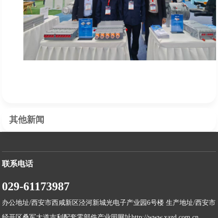
其他新闻
联系电话
029-61173987
办公地址/西安市西咸新区泾河新城光电子产业园6号楼 生产地址/西安市
经开区桑军大道吉利配套零部件产业园网址http://www.xazd.com.cn