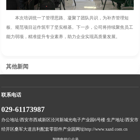
本次培训统一了管理思路、凝聚了团队共识，为补齐管理短
板、规范项目运作筑牢了坚实根基。下一步，公司将持续聚焦员工
能力弱项，精准提升专业素养，助力企业实现高质量发展。
其他新闻
联系电话
029-61173987
办公地址/西安市西咸新区泾河新城光电子产业园6号楼 生产地址/西安市
经开区桑军大道吉利配套零部件产业园网址http://www.xazd.com.cn
智德电控公众号