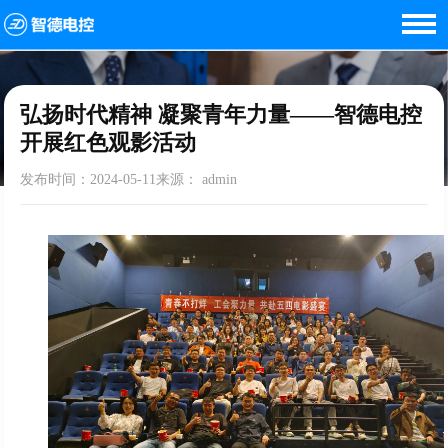
首页
<
新闻资讯
<
弘扬时代精神 凝聚青年力量——智德电控开展红色观影活动
弘扬时代精神 凝聚青年力量——智德电控
开展红色观影活动
发布时间：2024-05-11来源： admin