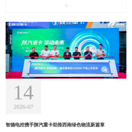
业，是联通亚欧、深化“一带一路”合作的重要平台。智德电控作为
陕汽新能源战略核心板块，携全栈自研电驱产品亮相，呈现电驱动
领域最新技术成果。本次展会重点展出电机、电控及一体化电驱系
统，产品具备强动力、高可靠、低能耗等核心
14
2026-07
智德电控携手陕汽重卡助推西南绿色物流新篇章