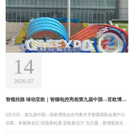
运输效率。立足长三角绿色转型需求，智德电
14
2026-07
智领丝路 绿动亚欧｜智德电控亮相第九届中国—亚欧博览会
6月25日，第九届中国—亚欧博览会在乌鲁木齐新疆国际会展中心
启幕。本届展会以“丝路新机遇 亚欧新活力”为主题，新增新质生产
力与绿色发展两大特色展区，汇聚27个国家和地区、超2300家企