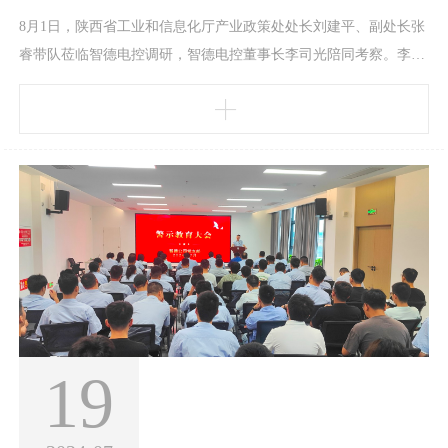
8月1日，陕西省工业和信息化厅产业政策处处长刘建平、副处长张
睿带队莅临智德电控调研，智德电控董事长李司光陪同考察。李司
光向刘建平处长一行汇报企业生产经营、技术创新、科技成果高质
量转化的优异成绩，调研组实地考察了现有产品及研发实验室、生
产线的运行情况。刘建平处长充分肯定了智德电控近年来取得的成
绩和为陕西省工业经济发展作出的积极贡献，并鼓励支持智德电控
在新能源动力领域持续深耕，加快新能源电驱动系统研发
19