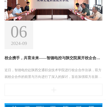
06
2024-09
校企携手，共育未来——智德电控与陕交院展开校企合作洽谈
近日，智德电控赴陕西交通职业技术学院进行校企合作洽谈，双方
就校企合作的前景与方向进行了深入的探讨，旨在加强双方在新能
源技能型人才培养、科研等方面的深入合作，推动产学研一体化发
展。座谈会上，智德电控对陕交院为公司输送的高素质、创新型技
能服务人才作出高度评价，由衷的表达了对陕交院的感谢。陕交院
黄院长表示希望进一步加强合作，共同探索人才培养的新途径、新